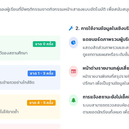
องผู้เรียนที่มีพฤติกรรมขาดกิจกรรมหน้าเสาธงแบบอัตโนมัติ เพื่อสนับส
2. การใช้งานข้อมูลในเชิงบร
แดชบอร์ดภาพรวมผู้บร
ขาด 0 ครั้ง
แสดงสัดส่วนภาพรวมและสถา
ที่ดีของสถานศึกษา
ดูแยกตามแผนกหรือระดับชั้นไ
หน้าต่างรายงานกลุ่มเสี
ขาด 1 - 3 ครั้ง
หน้ารายงานพิเศษที่สรุปรายชื
รเข้าแถวอย่างใกล้ชิด
ปรึกษา เพื่อเป็นฐานข้อมูลใ
การแจ้งสถานะยังไม่เช็
ขาด 4 - 5 ครั้ง
ระบบสามารถตรวจสอบห้องเรียน
ม่ให้ขาดซ้ำ
ตามยอดนักเรียนทั้งหมด เพื่