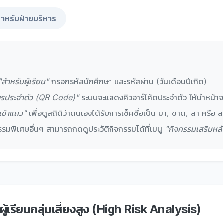
ำหรับฝ่ายบริหาร
"สำหรับผู้เรียน"
กรอกรหัสนักศึกษา และรหัสผ่าน (วันเดือนปีเกิด)
ตรประจำตัว (QR Code)"
ระบบจะแสดงคิวอาร์โค้ดประจำตัว ให้นำหน้าจอ
เข้าแถว"
เพื่อดูสถิติว่าตนเองได้รับการเช็คชื่อเป็น มา, ขาด, ลา หรือ 
รมพิเศษอื่นๆ สามารถกดดูประวัติกิจกรรมได้ที่เมนู
"กิจกรรมเสริมหลั
ผู้เรียนกลุ่มเสี่ยงสูง (High Risk Analysis)