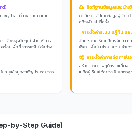
rd)
ซิงก์ฐานข้อมูลและนำเ
 ปวช./ปวส. ที่มา/ขาด/ลา และ
ดำเนินการอัปเดตข้อมูลผู้เรียน
คลิกเพียงไม่กี่ครั้ง
การตั้งค่าระบบ ปฏิทิน แล
มขาด, เสี่ยงสูงวิกฤต) ฝ่ายบริหาร
จัดการภาคเรียน ปีการศึกษา กำหนด
รั้ง) เพื่อสั่งการแก้ไขได้อย่าง
พิเศษ เพื่อไม่ให้ระบบนำไปคำนว
การตั้งค่าการจัดการ
สร้างรายการพฤติกรรมเสี่ยง และ
ยสนับสนุนข้อมูลสำคัญประกอบการ
เหลือผู้เรียนได้อย่างเป็นมาตรฐ
(Step-by-Step Guide)