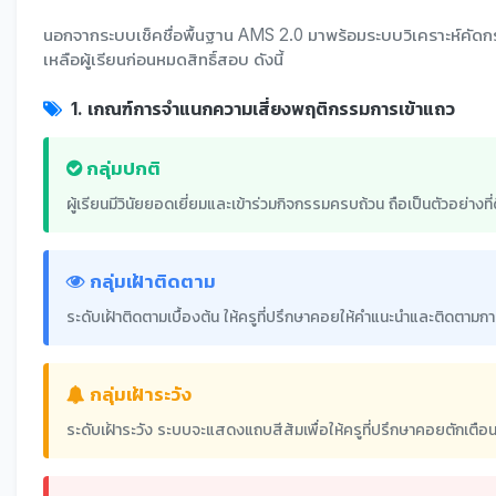
นอกจากระบบเช็คชื่อพื้นฐาน AMS 2.0 มาพร้อมระบบวิเคราะห์คัดกร
เหลือผู้เรียนก่อนหมดสิทธิ์สอบ ดังนี้
1. เกณฑ์การจำแนกความเสี่ยงพฤติกรรมการเข้าแถว
กลุ่มปกติ
ผู้เรียนมีวินัยยอดเยี่ยมและเข้าร่วมกิจกรรมครบถ้วน ถือเป็นตัวอย่าง
กลุ่มเฝ้าติดตาม
ระดับเฝ้าติดตามเบื้องต้น ให้ครูที่ปรึกษาคอยให้คำแนะนำและติดตามกา
กลุ่มเฝ้าระวัง
ระดับเฝ้าระวัง ระบบจะแสดงแถบสีส้มเพื่อให้ครูที่ปรึกษาคอยตักเตือนไ