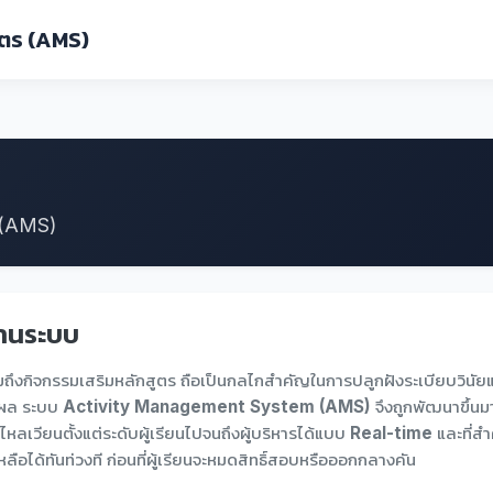
ูตร (AMS)
 (AMS)
านระบบ
ึงกิจกรรมเสริมหลักสูตร ถือเป็นกลไกสำคัญในการปลูกฝังระเบียบวินัยแล
ุปผล ระบบ
Activity Management System (AMS)
จึงถูกพัฒนาขึ้นมา
ลเวียนตั้งแต่ระดับผู้เรียนไปจนถึงผู้บริหารได้แบบ
Real-time
และที่สำ
ลือได้ทันท่วงที ก่อนที่ผู้เรียนจะหมดสิทธิ์สอบหรือออกกลางคัน