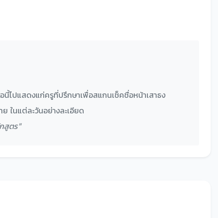
นี้ไปแสดงแก่ครูที่ปรึกษาเพื่อสแกนเช็คชื่อหน้าเสาธง
สาย ในแต่ละวันอย่างละเอียด
กสูตร"