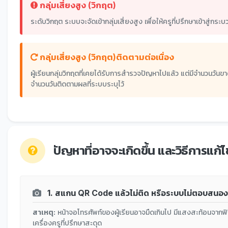
กลุ่มเสี่ยงสูง (วิกฤต)
ระดับวิกฤต ระบบจะจัดเข้ากลุ่มเสี่ยงสูง เพื่อให้ครูที่ปรึกษาเข้าสู่กระ
กลุ่มเสี่ยงสูง (วิกฤต)ติดตามต่อเนื่อง
ผู้เรียนกลุ่มวิกฤตที่เคยได้รับการสำรวจปัญหาไปแล้ว แต่มีจำนวนวันขาดเ
จำนวนวันติดตามผลที่ระบบระบุไว้
ปัญหาที่อาจจะเกิดขึ้น และวิธีการแก้ไ
1. สแกน QR Code แล้วไม่ติด หรือระบบไม่ตอบสนอง
สาเหตุ:
หน้าจอโทรศัพท์ของผู้เรียนอาจมืดเกินไป มีแสงสะท้อนจากฟิ
เครื่องครูที่ปรึกษาสะดุด