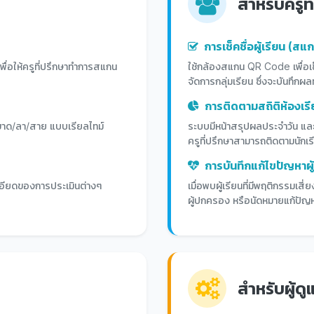
สำหรับครูที
การเช็คชื่อผู้เรียน (สแ
ื่อให้ครูที่ปรึกษาทำการสแกน
ใช้กล้องสแกน QR Code เพื่อเช็
จัดการกลุ่มเรียน ซึ่งจะบันทึกผล
การติดตามสถิติห้องเรี
/ขาด/ลา/สาย แบบเรียลไทม์
ระบบมีหน้าสรุปผลประจำวัน และห
ครูที่ปรึกษาสามารถติดตามนักเร
การบันทึกแก้ไขปัญหาผู้
เอียดของการประเมินต่างๆ
เมื่อพบผู้เรียนที่มีพฤติกรรมเ
ผู้ปกครอง หรือนัดหมายแก้ปัญ
สำหรับผู้ด