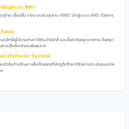
ข้าข้อมูลระบบ RMS
 โอนย้าย เลื่อนชั้น จากระบบส่วนกลาง (RMS) เข้าสู่ระบบ AMS ด้วยการ
ะวันหยุด
สิทธิ์ผู้ใช้งานต่างๆ ให้กับเจ้าหน้าที่ และตั้งค่าวันหยุดราชการ/วันหยุด
ณการเช็คชื่อเข้าแถวผิดพลาด
ปัญหา (Behavior System)
หัวข้อด้านปัญหา เพื่อเป็นเกณฑ์ให้ครูที่ปรึกษาใช้ในการประเมินและช่วย
าน