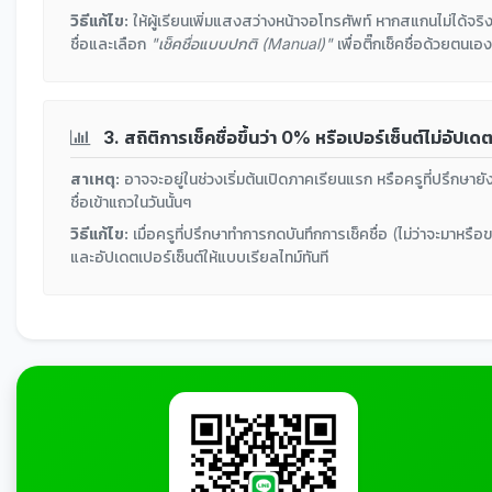
วิธีแก้ไข:
ให้ผู้เรียนเพิ่มแสงสว่างหน้าจอโทรศัพท์ หากสแกนไม่ได้จริง
ชื่อและเลือก
"เช็คชื่อแบบปกติ (Manual)"
เพื่อติ๊กเช็คชื่อด้วยตนเอ
3. สถิติการเช็คชื่อขึ้นว่า 0% หรือเปอร์เซ็นต์ไม่อัปเด
สาเหตุ:
อาจจะอยู่ในช่วงเริ่มต้นเปิดภาคเรียนแรก หรือครูที่ปรึกษายั
ชื่อเข้าแถวในวันนั้นๆ
วิธีแก้ไข:
เมื่อครูที่ปรึกษาทำการกดบันทึกการเช็คชื่อ (ไม่ว่าจะมาห
และอัปเดตเปอร์เซ็นต์ให้แบบเรียลไทม์ทันที