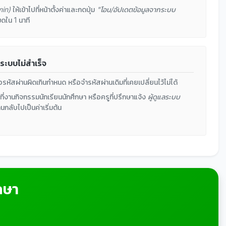
min)
ให้เข้าไปที่หน้าตั้งค่าและกดปุ่ม
"โอน/อัปเดตข้อมูลจากระบบ
มดใน 1 นาที
่ระบบไม่สำเร็จ
ัสผ่านผิดเกินกำหนด หรือจำรหัสผ่านเดิมที่เคยเปลี่ยนไว้ไม่ได้
้าที่งานกิจกรรมนักเรียนนักศึกษา หรือครูที่ปรึกษาแจ้ง
ผู้ดูแลระบบ
นกลับไปเป็นค่าเริ่มต้น
กษา