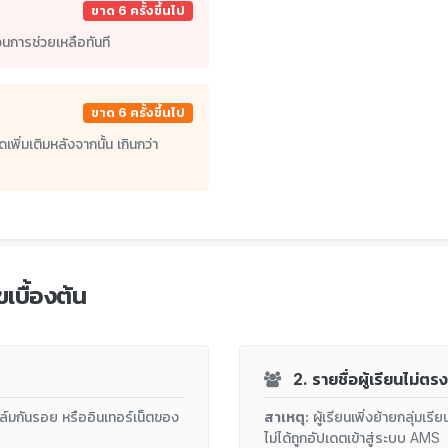
ขาด 6 ครั้งขึ้นไป
บวนการช่วยเหลือทันที
ขาด 6 ครั้งขึ้นไป
พิ่มเติมหลังจากนั้น เกินกว่า
ขเบื้องต้น
2. รายชื่อผู้เรียนไม่ตร
ล์มกันรอย หรืออินเทอร์เน็ตของ
สาเหตุ:
ผู้เรียนเพิ่งย้ายกลุ่มเ
ไม่ได้ถูกอัปเดตเข้าสู่ระบบ AMS